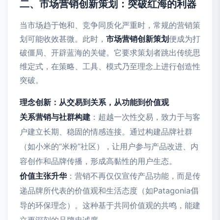
二、市场营销创新策划：突破红海的利器
当市场趋于饱和、竞争同质化严重时，常规的营销策
划可能收效甚微。此时，
市场营销创新策划
便成为打
破僵局、开辟蓝海的关键。它要求策划者跳出传统思
维定式，在策略、工具、模式乃至理念上进行创造性
突破。
理念创新：从交易到关系，从功能到价值观
关系营销与社群构建
：超越一次性交易，致力于与客
户建立长期、稳固的情感连接。通过构建品牌社群
（如小米的“米粉”社区），让用户参与产品改进、内
容创作和品牌传播，形成高黏性的用户生态。
价值主张升华
：营销不再仅仅宣传产品功能，而是传
递品牌所代表的价值观和生活态度（如Patagonia倡
导的环保理念）。这种基于共同价值观的共鸣，能建