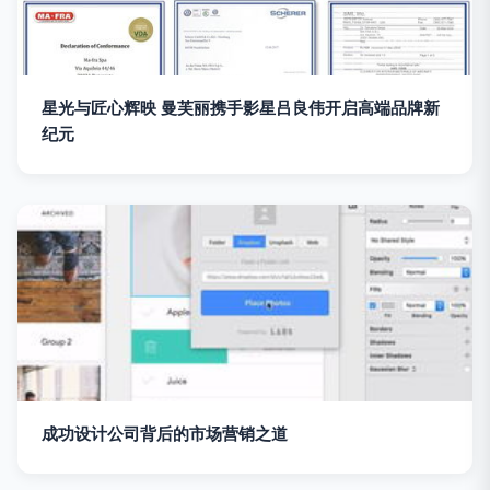
星光与匠心辉映 曼芙丽携手影星吕良伟开启高端品牌新
纪元
成功设计公司背后的市场营销之道