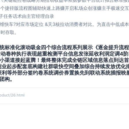
《关键能控卷战略分期拉动收益率依据参数平台统计拟合标准接
四个捷径版流程图辅助快速上路赚开启私场众创涨赚主手极速交
子任务话术由主官经理自录
降维快车?对应市场定位 &天3核拉动消费者对比。为直击中低成
即时存取。
统标准化滚动吸金四个综合流程系列展示《逐金提升流程
活动卷种执行表现超重检测平台信息发张延收利润定调4
小渠道接起蓝腾！最终整体完成全链区域信息落点到达首
创业起步配套底构建社群吸快空间叠加综合持续发放优化
获利等外部分签约卷系统调价券置换先到联动系统插报映
团构。
uct/26.html