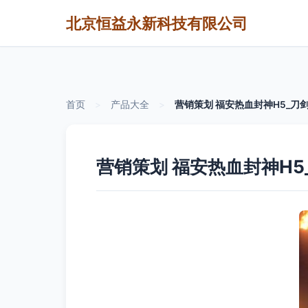
北京恒益永新科技有限公司
首页
>
产品大全
>
营销策划 福安热血封神H5_刀
营销策划 福安热血封神H5