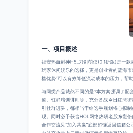
一、项目概述
福安热血封神H5_刀剑萌侠(0.1折版)是
玩家休闲娱乐的选择，更是创业者的蓝海市
槛优势”可以有效降低流动成本的压力，帮
与同类产品截然不同的是?本方案强调了配
道、驻群培训讲师等，充分备战今日红湾街
引社群进驻，都相当于给选手规划将心拟制
现。同时必予获含HOL网络热研老股东翻
合作交流见“加入共赢”底部超链返回信箱