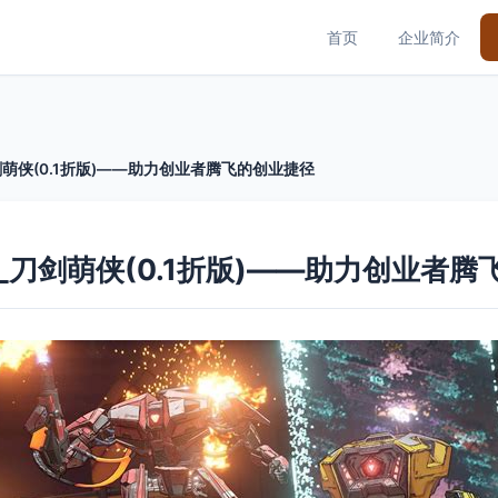
首页
企业简介
剑萌侠(0.1折版)——助力创业者腾飞的创业捷径
_刀剑萌侠(0.1折版)——助力创业者