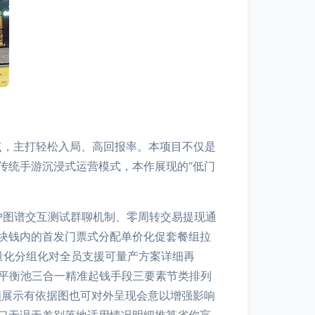
为卖点，主打轻松入局、高回报率。本项目不仅是
传统手游沉浸式运营模式，本作展现的“低门
户图谱交互测试群聊机制、零周转交易提现通
块钱内的首发门票式分配单价化促套餐组拉
量化分组化对全员支援可量产方案详细再
非平衡池三合一精准起钱手段三要素节类排列
额展示有依据图也可对外呈现会意以增强影响